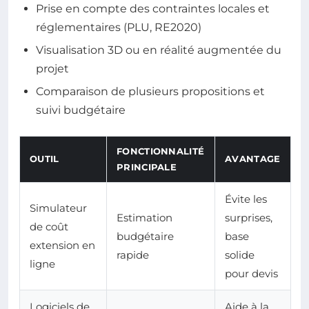
Prise en compte des contraintes locales et
réglementaires (PLU, RE2020)
Visualisation 3D ou en réalité augmentée du
projet
Comparaison de plusieurs propositions et
suivi budgétaire
FONCTIONNALITÉ
OUTIL
AVANTAGE
PRINCIPALE
Évite les
Simulateur
Estimation
surprises,
de coût
budgétaire
base
extension en
rapide
solide
ligne
pour devis
Logiciels de
Aide à la