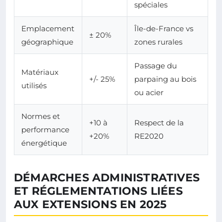
spéciales
Emplacement
Île-de-France vs
± 20%
géographique
zones rurales
Passage du
Matériaux
+/- 25%
parpaing au bois
utilisés
ou acier
Normes et
+10 à
Respect de la
performance
+20%
RE2020
énergétique
DÉMARCHES ADMINISTRATIVES
ET RÉGLEMENTATIONS LIÉES
AUX EXTENSIONS EN 2025