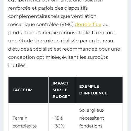
renforcée et parfois des dispositifs
complémentaires tels que ventilation
mécanique contrôlée (VMC)
double flux
ou
production d’énergie renouvelable. Là encore,
une étude thermique réalisée par un bureau
d’études spécialisé est recommandée pour une
conception optimisée, évitant les surcoûts
inutiles.
IMPACT
EXEMPLE
FACTEUR
SUR LE
D’INFLUENCE
BUDGET
Sol argileux
Terrain
+15 à
nécessitant
complexité
+30%
fondations