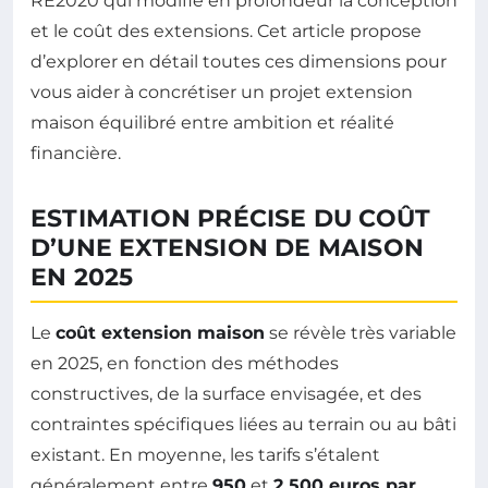
RE2020 qui modifie en profondeur la conception
et le coût des extensions. Cet article propose
d’explorer en détail toutes ces dimensions pour
vous aider à concrétiser un projet extension
maison équilibré entre ambition et réalité
financière.
ESTIMATION PRÉCISE DU COÛT
D’UNE EXTENSION DE MAISON
EN 2025
Le
coût extension maison
se révèle très variable
en 2025, en fonction des méthodes
constructives, de la surface envisagée, et des
contraintes spécifiques liées au terrain ou au bâti
existant. En moyenne, les tarifs s’étalent
généralement entre
950
et
2 500 euros par