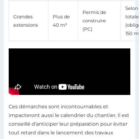
Selon
Permis de
Grandes
Plus de
totale
construire
extensions
40 m²
(oblig
(PC)
150 m
Ces démarches sont incontournables et
impacteront aussi le calendrier du chantier. Il est
conseillé d’anticiper leur préparation pour éviter
tout retard dans le lancement des travaux