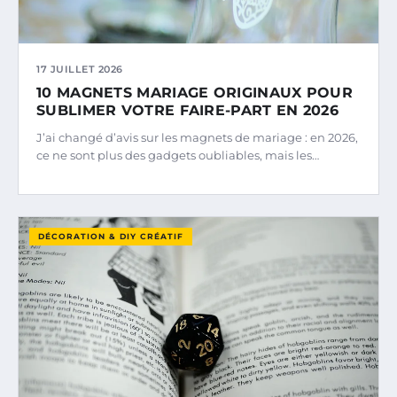
17 JUILLET 2026
10 MAGNETS MARIAGE ORIGINAUX POUR
SUBLIMER VOTRE FAIRE-PART EN 2026
J’ai changé d’avis sur les magnets de mariage : en 2026,
ce ne sont plus des gadgets oubliables, mais les…
DÉCORATION & DIY CRÉATIF