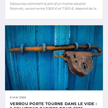
Découvrez comment le prix d'un monte-escalier
Stannah, variant entre 3 500 € et 7 500 €, dépend de la…
9 MAI 2026
VERROU PORTE TOURNE DANS LE VIDE :