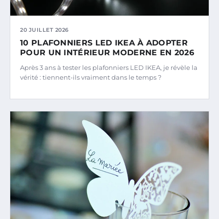
20 JUILLET 2026
10 PLAFONNIERS LED IKEA À ADOPTER
POUR UN INTÉRIEUR MODERNE EN 2026
Après 3 ans à tester les plafonniers LED IKEA, je révèle la
vérité : tiennent-ils vraiment dans le temps ?