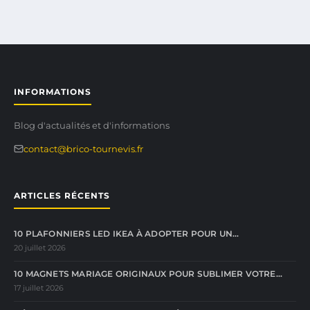
INFORMATIONS
Blog d'actualités et d'informations
contact@brico-tournevis.fr
ARTICLES RÉCENTS
10 PLAFONNIERS LED IKEA À ADOPTER POUR UN…
20 juillet 2026
10 MAGNETS MARIAGE ORIGINAUX POUR SUBLIMER VOTRE…
17 juillet 2026