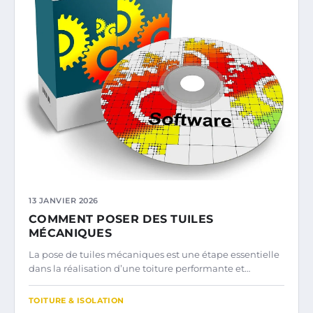
13 JANVIER 2026
COMMENT POSER DES TUILES
MÉCANIQUES
La pose de tuiles mécaniques est une étape essentielle
dans la réalisation d’une toiture performante et…
TOITURE & ISOLATION