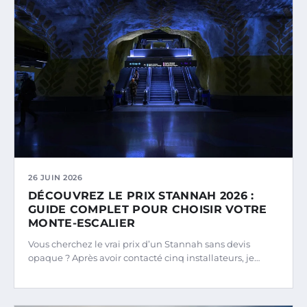
26 JUIN 2026
DÉCOUVREZ LE PRIX STANNAH 2026 :
GUIDE COMPLET POUR CHOISIR VOTRE
MONTE-ESCALIER
Vous cherchez le vrai prix d’un Stannah sans devis
opaque ? Après avoir contacté cinq installateurs, je…