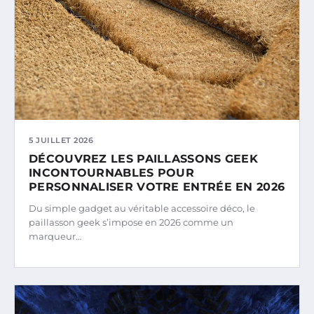
5 JUILLET 2026
DÉCOUVREZ LES PAILLASSONS GEEK
INCONTOURNABLES POUR
PERSONNALISER VOTRE ENTRÉE EN 2026
Du simple gadget au véritable accessoire déco, le
paillasson geek s’impose en 2026 comme un
marqueur…