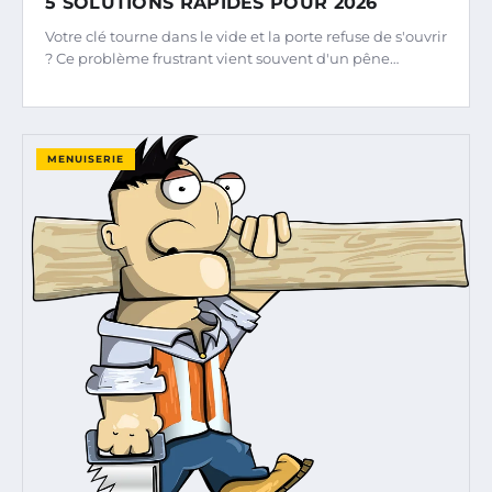
5 SOLUTIONS RAPIDES POUR 2026
Votre clé tourne dans le vide et la porte refuse de s'ouvrir
? Ce problème frustrant vient souvent d'un pêne…
MENUISERIE