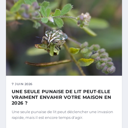
7 JUIN 2026
UNE SEULE PUNAISE DE LIT PEUT-ELLE
VRAIMENT ENVAHIR VOTRE MAISON EN
2026 ?
Une seule punaise de lit peut déclencher une invasion
rapide, mais il est encore temps d'agir.