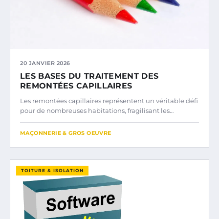
20 JANVIER 2026
LES BASES DU TRAITEMENT DES
REMONTÉES CAPILLAIRES
Les remontées capillaires représentent un véritable défi
pour de nombreuses habitations, fragilisant les…
MAÇONNERIE & GROS OEUVRE
TOITURE & ISOLATION