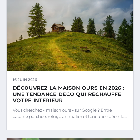
16 JUIN 2026
DÉCOUVREZ LA MAISON OURS EN 2026 :
UNE TENDANCE DÉCO QUI RÉCHAUFFE
VOTRE INTÉRIEUR
Vous cherchez « maison ours » sur Google ? Entre
cabane perchée, refuge animalier et tendance déco, le…