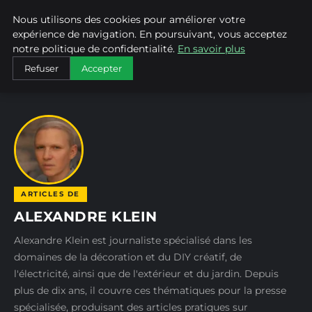
Nous utilisons des cookies pour améliorer votre
BRICO TOURNEVIS
expérience de navigation. En poursuivant, vous acceptez
notre politique de confidentialité.
En savoir plus
ACCUEIL
AUTEURS
ALEXANDRE KLEIN
Refuser
Accepter
ARTICLES DE
ALEXANDRE KLEIN
Alexandre Klein est journaliste spécialisé dans les
domaines de la décoration et du DIY créatif, de
l'électricité, ainsi que de l'extérieur et du jardin. Depuis
plus de dix ans, il couvre ces thématiques pour la presse
spécialisée, produisant des articles pratiques sur