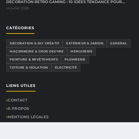
DÉCORATION RETRO GAMING : 10 IDÉES TENDANCE POUR…
14 juillet 2026
CATÉGORIES
DÉCORATION & DIY CRÉATIF
EXTÉRIEUR & JARDIN
GENERAL
MAÇONNERIE & GROS OEUVRE
MENUISERIE
PEINTURE & REVÊTEMENTS
PLOMBERIE
TOITURE & ISOLATION
ÉLECTRICITÉ
LIENS UTILES
CONTACT
À PROPOS
MENTIONS LÉGALES
CONFIDENTIALITÉ
PLAN DU SITE