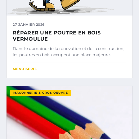
27 JANVIER 2026
RÉPARER UNE POUTRE EN BOIS
VERMOULUE
Dans le domaine de la rénovation et de la construction,
les poutres en bois occupent une place majeure…
MENUISERIE
MAÇONNERIE & GROS OEUVRE