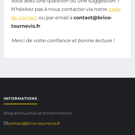
Vous avez une question ou une suggestion ?
N'hésitez pas à nous contacter via notre
page
de contact
ou par email à
contact@brico-
tournevis.fr
.
Merci de votre confiance et bonne lecture !
INFORMATIONS
Blog d'actualités et d'informations
contact@brico-tournevis.fr