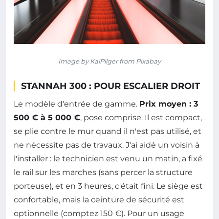
Image by KaiPilger from Pixabay
STANNAH 300 : POUR ESCALIER DROIT
Le modèle d'entrée de gamme.
Prix moyen : 3
500 € à 5 000 €
, pose comprise. Il est compact,
se plie contre le mur quand il n'est pas utilisé, et
ne nécessite pas de travaux. J'ai aidé un voisin à
l'installer : le technicien est venu un matin, a fixé
le rail sur les marches (sans percer la structure
porteuse), et en 3 heures, c'était fini. Le siège est
confortable, mais la ceinture de sécurité est
optionnelle (comptez 150 €). Pour un usage