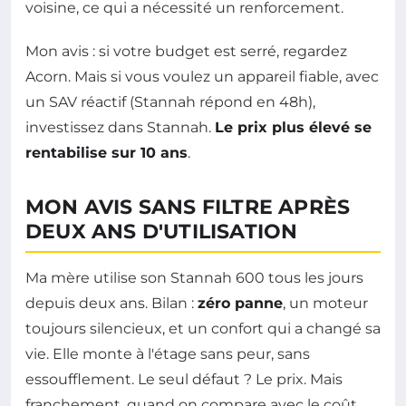
voisine, ce qui a nécessité un renforcement.
Mon avis : si votre budget est serré, regardez
Acorn. Mais si vous voulez un appareil fiable, avec
un SAV réactif (Stannah répond en 48h),
investissez dans Stannah.
Le prix plus élevé se
rentabilise sur 10 ans
.
MON AVIS SANS FILTRE APRÈS
DEUX ANS D'UTILISATION
Ma mère utilise son Stannah 600 tous les jours
depuis deux ans. Bilan :
zéro panne
, un moteur
toujours silencieux, et un confort qui a changé sa
vie. Elle monte à l'étage sans peur, sans
essoufflement. Le seul défaut ? Le prix. Mais
franchement, quand on compare avec le coût