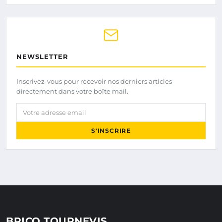
NEWSLETTER
Inscrivez-vous pour recevoir nos derniers articles
directement dans votre boîte mail.
Votre adresse email
S'INSCRIRE
BRICO TOURNEVIS