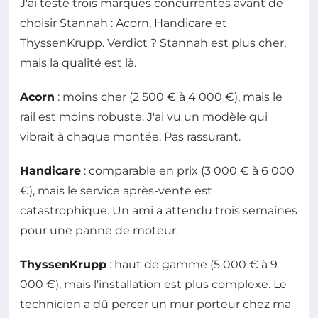
J'ai testé trois marques concurrentes avant de
choisir Stannah : Acorn, Handicare et
ThyssenKrupp. Verdict ? Stannah est plus cher,
mais la qualité est là.
Acorn
: moins cher (2 500 € à 4 000 €), mais le
rail est moins robuste. J'ai vu un modèle qui
vibrait à chaque montée. Pas rassurant.
Handicare
: comparable en prix (3 000 € à 6 000
€), mais le service après-vente est
catastrophique. Un ami a attendu trois semaines
pour une panne de moteur.
ThyssenKrupp
: haut de gamme (5 000 € à 9
000 €), mais l'installation est plus complexe. Le
technicien a dû percer un mur porteur chez ma