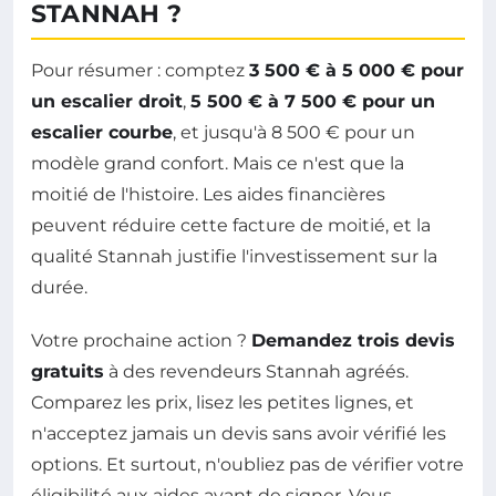
STANNAH ?
Pour résumer : comptez
3 500 € à 5 000 € pour
un escalier droit
,
5 500 € à 7 500 € pour un
escalier courbe
, et jusqu'à 8 500 € pour un
modèle grand confort. Mais ce n'est que la
moitié de l'histoire. Les aides financières
peuvent réduire cette facture de moitié, et la
qualité Stannah justifie l'investissement sur la
durée.
Votre prochaine action ?
Demandez trois devis
gratuits
à des revendeurs Stannah agréés.
Comparez les prix, lisez les petites lignes, et
n'acceptez jamais un devis sans avoir vérifié les
options. Et surtout, n'oubliez pas de vérifier votre
éligibilité aux aides avant de signer. Vous