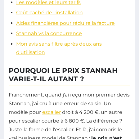
Les modèles et leurs tarifs
Coût caché de l'installation
Aides financières pour réduire la facture
Stannah vs la concurrence
Mon avis sans filtre après deux ans
d'utilisation
POURQUOI LE PRIX STANNAH
VARIE-T-IL AUTANT ?
Franchement, quand j'ai reçu mon premier devis
Stannah, j'ai cru à une erreur de saisie. Un
modèle pour
escalier
droit à 4 200 €, un autre
pour escalier courbe à 6 800 €. La différence ?
Juste la forme de l'escalier. Et là, j'ai compris le
vrai business model de Stannah :
le prix n'est