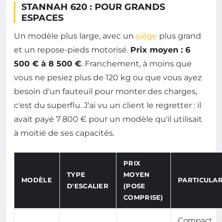
STANNAH 620 : POUR GRANDS
ESPACES
Un modèle plus large, avec un
siège
plus grand
et un repose-pieds motorisé.
Prix moyen : 6
500 € à 8 500 €
. Franchement, à moins que
vous ne pesiez plus de 120 kg ou que vous ayez
besoin d'un fauteuil pour monter des charges,
c'est du superflu. J'ai vu un client le regretter : il
avait payé 7 800 € pour un modèle qu'il utilisait
à moitié de ses capacités.
PRIX
TYPE
MOYEN
MODÈLE
PARTICULAR
D'ESCALIER
(POSE
COMPRISE)
Compact,