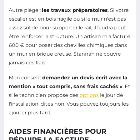
Autre piège :
les travaux préparatoires
. Si votre
escalier est en bois fragile ou si le mur n'est pas
assez solide pour supporter le rail, il faudra peut-
être renforcer la structure. Un artisan m'a facturé
600 € pour poser des chevilles chimiques dans
un mur en brique creuse. Stannah ne couvre
jamais ces frais.
Mon conseil :
demandez un devis écrit avec la
mention « tout compris, sans frais cachés »
. Et
si le technicien propose des
options
le jour de
l'installation, dites non. Vous pouvez toujours les
ajouter plus tard.
AIDES FINANCIÈRES POUR
RÉDUIRE LA FACTURE