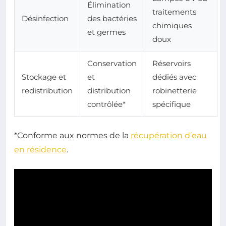
Élimination
traitements
Désinfection
des bactéries
chimiques
et germes
doux
Conservation
Réservoirs
Stockage et
et
dédiés avec
redistribution
distribution
robinetterie
contrôlée*
spécifique
*Conforme aux normes de la
récupération d’eau
en résidence
.