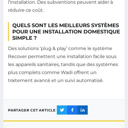
l’installation. Des subventions peuvent aider à
réduire ce coût.
QUELS SONT LES MEILLEURS SYSTÈMES
POUR UNE INSTALLATION DOMESTIQUE
SIMPLE ?
Des solutions ‘plug & play’ comme le système
Recover permettent une installation facile sous
les appareils sanitaires, tandis que des systèmes
plus complets comme Wadi offrent un
traitement avancé et un suivi automatisé.
PARTAGER CET ARTICLE