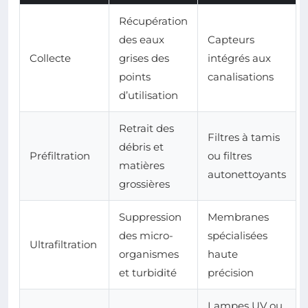
Récupération
des eaux
Capteurs
Collecte
grises des
intégrés aux
points
canalisations
d’utilisation
Retrait des
Filtres à tamis
débris et
Préfiltration
ou filtres
matières
autonettoyants
grossières
Suppression
Membranes
des micro-
spécialisées
Ultrafiltration
organismes
haute
et turbidité
précision
Lampes UV ou