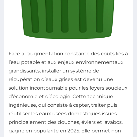
Face à l’augmentation constante des coûts liés à
l’eau potable et aux enjeux environnementaux
grandissants, installer un système de
récupération d’eaux grises est devenu une
solution incontournable pour les foyers soucieux
d’économie et d’écologie. Cette technique
ingénieuse, qui consiste à capter, traiter puis
réutiliser les eaux usées domestiques issues
principalement des douches, éviers et lavabos,
gagne en popularité en 2025. Elle permet non