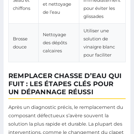
Seau et
immédiatement
et nettoyage
chiffons
pour éviter les
de l’eau
glissades
Utiliser une
Nettoyage
Brosse
solution de
des dépôts
douce
vinaigre blanc
calcaires
pour faciliter
REMPLACER CHASSE D’EAU QUI
FUIT : LES ÉTAPES CLÉS POUR
UN DÉPANNAGE RÉUSSI
Après un diagnostic précis, le remplacement du
composant défectueux s’avère souvent la
solution la plus rapide et durable. La plupart des
interventions, comme le changement du clapet