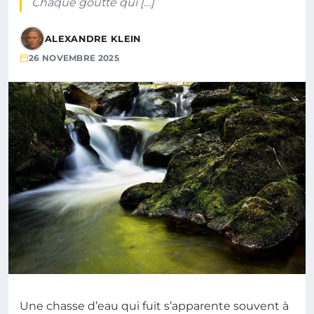
Chaque goutte qui […]
ALEXANDRE KLEIN
26 NOVEMBRE 2025
Une chasse d’eau qui fuit s’apparente souvent à