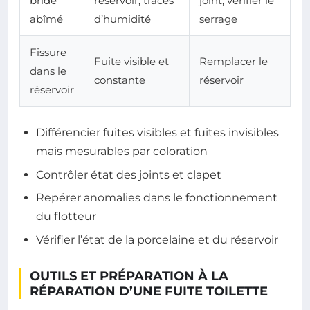
bride
réservoir, traces
joint, vérifier le
abîmé
d’humidité
serrage
Fissure
Fuite visible et
Remplacer le
dans le
constante
réservoir
réservoir
Différencier fuites visibles et fuites invisibles
mais mesurables par coloration
Contrôler état des joints et clapet
Repérer anomalies dans le fonctionnement
du flotteur
Vérifier l’état de la porcelaine et du réservoir
OUTILS ET PRÉPARATION À LA
RÉPARATION D’UNE FUITE TOILETTE