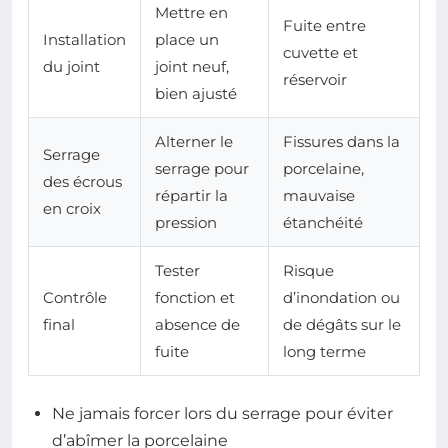
Mettre en
Fuite entre
Installation
place un
cuvette et
du joint
joint neuf,
réservoir
bien ajusté
Alterner le
Fissures dans la
Serrage
serrage pour
porcelaine,
des écrous
répartir la
mauvaise
en croix
pression
étanchéité
Tester
Risque
Contrôle
fonction et
d’inondation ou
final
absence de
de dégâts sur le
fuite
long terme
Ne jamais forcer lors du serrage pour éviter
d’abîmer la porcelaine