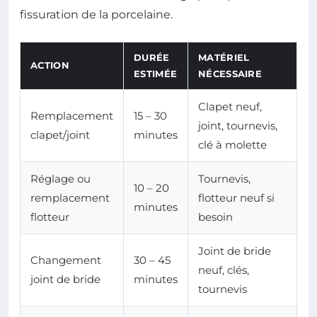
fissuration de la porcelaine.
DURÉE
MATÉRIEL
ACTION
ESTIMÉE
NÉCESSAIRE
Clapet neuf,
Remplacement
15 – 30
joint, tournevis,
clapet/joint
minutes
clé à molette
Réglage ou
Tournevis,
10 – 20
remplacement
flotteur neuf si
minutes
flotteur
besoin
Joint de bride
Changement
30 – 45
neuf, clés,
joint de bride
minutes
tournevis