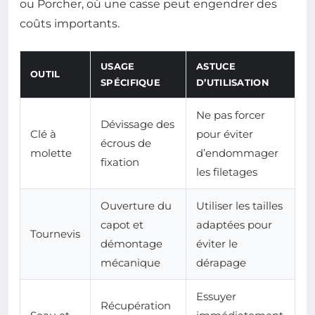
ou Porcher, où une casse peut engendrer des
coûts importants.
USAGE
ASTUCE
OUTIL
SPÉCIFIQUE
D’UTILISATION
Ne pas forcer
Dévissage des
Clé à
pour éviter
écrous de
molette
d’endommager
fixation
les filetages
Ouverture du
Utiliser les tailles
capot et
adaptées pour
Tournevis
démontage
éviter le
mécanique
dérapage
Essuyer
Récupération