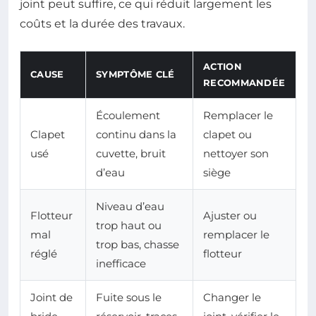
joint peut suffire, ce qui réduit largement les
coûts et la durée des travaux.
ACTION
CAUSE
SYMPTÔME CLÉ
RECOMMANDÉE
Écoulement
Remplacer le
Clapet
continu dans la
clapet ou
usé
cuvette, bruit
nettoyer son
d’eau
siège
Niveau d’eau
Flotteur
Ajuster ou
trop haut ou
mal
remplacer le
trop bas, chasse
réglé
flotteur
inefficace
Joint de
Fuite sous le
Changer le