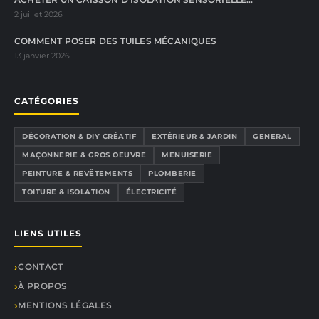
2 juillet 2026
COMMENT POSER DES TUILES MÉCANIQUES
13 janvier 2026
CATÉGORIES
DÉCORATION & DIY CRÉATIF
EXTÉRIEUR & JARDIN
GENERAL
MAÇONNERIE & GROS OEUVRE
MENUISERIE
PEINTURE & REVÊTEMENTS
PLOMBERIE
TOITURE & ISOLATION
ÉLECTRICITÉ
LIENS UTILES
CONTACT
À PROPOS
MENTIONS LÉGALES