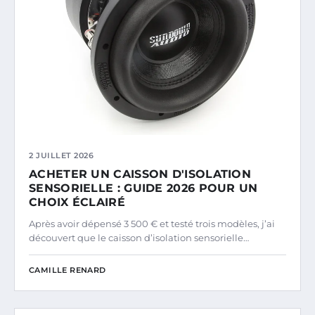
2 JUILLET 2026
ACHETER UN CAISSON D'ISOLATION
SENSORIELLE : GUIDE 2026 POUR UN
CHOIX ÉCLAIRÉ
Après avoir dépensé 3 500 € et testé trois modèles, j’ai
découvert que le caisson d’isolation sensorielle…
CAMILLE RENARD