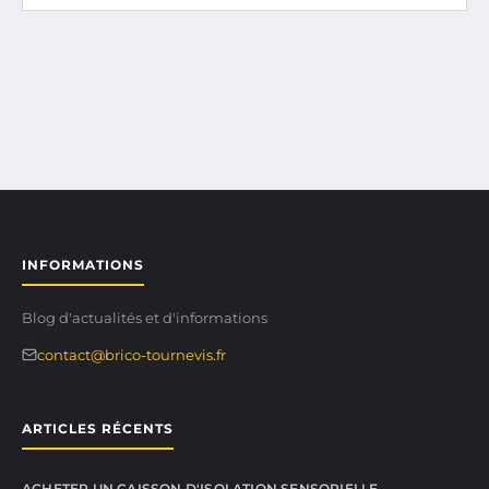
INFORMATIONS
Blog d'actualités et d'informations
contact@brico-tournevis.fr
ARTICLES RÉCENTS
ACHETER UN CAISSON D'ISOLATION SENSORIELLE…