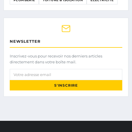
PLOMBERIE
TOITURE & ISOLATION
ÉLECTRICITÉ
NEWSLETTER
Inscrivez-vous pour recevoir nos derniers articles
directement dans votre boîte mail.
Votre adresse email
S'INSCRIRE