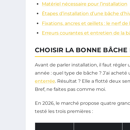
Matériel nécessaire pour l’installation
Étapes d’installation d’une bâche d’h
Fixations, ancres et œillets : le nerf de
Erreurs courantes et entretien de la 
CHOISIR LA BONNE BÂCHE 
Avant de parler installation, il faut régl
année : quel type de bâche ? J’ai acheté 
enterrée
. Résultat ? Elle a flotté deux s
Bref, ne faites pas comme moi.
En 2026, le marché propose quatre grandes 
testé les trois premières :
D