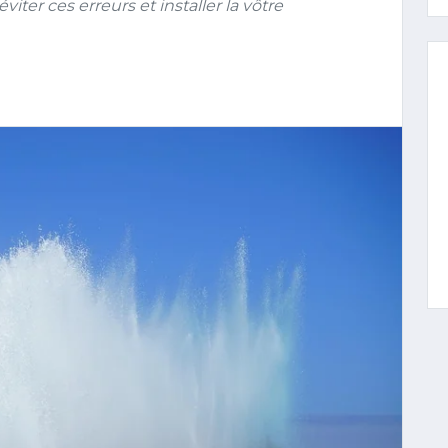
er ces erreurs et installer la vôtre