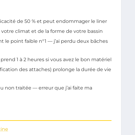
ficacité de 50 % et peut endommager le liner
otre climat et de la forme de votre bassin
ont le point faible n°1 — j’ai perdu deux bâches
 prend 1 à 2 heures si vous avez le bon matériel
fication des attaches) prolonge la durée de vie
 non traitée — erreur que j’ai faite ma
cine