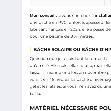
Mon conseil :
si vous cherchez à
install
une bâche en PVC renforcé, épaisseur 65
fabricant français en 2024, elle a passé d
pour une piscine de 8x4 mètres.
BÂCHE SOLAIRE OU BÂCHE D’HI
Question que je reçois tout le temps. La r
qu’en été. Elle isole, elle chauffe, mais el
laissé la mienne une fois en novembre pa
volant en 48 heures. La bâche d’hivernage,
gel et les rafales. Si vous n’en avez qu’un
sur 12.
MATÉRIEL NÉCESSAIRE POU