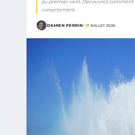
au premier vent. Découvrez comment évit
correctement.
DAMIEN PERRIN
7 JUILLET 2026