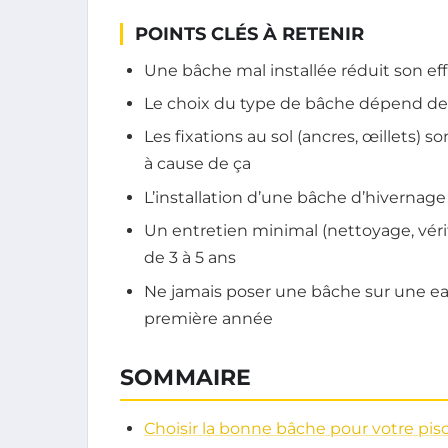
POINTS CLÉS À RETENIR
Une bâche mal installée réduit son ef
Le choix du type de bâche dépend de v
Les fixations au sol (ancres, œillets) s
à cause de ça
L’installation d’une bâche d’hivernage
Un entretien minimal (nettoyage, véri
de 3 à 5 ans
Ne jamais poser une bâche sur une eau
première année
SOMMAIRE
Choisir la bonne bâche pour votre pis