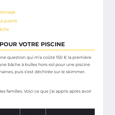
ivernage
 la guerre
bâche
POUR VOTRE PISCINE
er une question qui m’a coûté 150 € la première
une bâche à bulles hors-sol pour une piscine
emaines, puis s’est déchirée sur le skimmer.
familles. Voici ce que j’ai appris après avoir
URÉE
PRIX