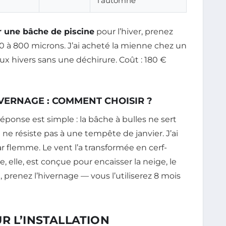
l’automne
er une bâche de piscine
pour l’hiver, prenez
0 à 800 microns. J’ai acheté la mienne chez un
eux hivers sans une déchirure. Coût : 180 €
VERNAGE : COMMENT CHOISIR ?
éponse est simple : la bâche à bulles ne sert
le ne résiste pas à une tempête de janvier. J’ai
r flemme. Le vent l’a transformée en cerf-
 elle, est conçue pour encaisser la neige, le
e, prenez l’hivernage — vous l’utiliserez 8 mois
R L’INSTALLATION