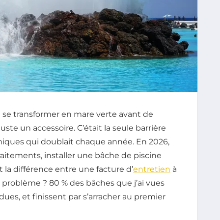
ne se transformer en mare verte avant de
ste un accessoire. C’était la seule barrière
miques qui doublait chaque année. En 2026,
raitements, installer une bâche de piscine
 la différence entre une facture d’
entretien
à
e problème ? 80 % des bâches que j’ai vues
dues, et finissent par s’arracher au premier