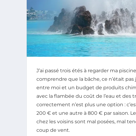
J’ai passé trois étés à regarder ma pisci
comprendre que la bâche, ce n’était pas ju
entre moi et un budget de produits chi
avec la flambée du coût de l’eau et des t
correctement n’est plus une option : c’est
200 € et une autre à 800 € par saison. L
chez les voisins sont mal posées, mal ten
coup de vent.