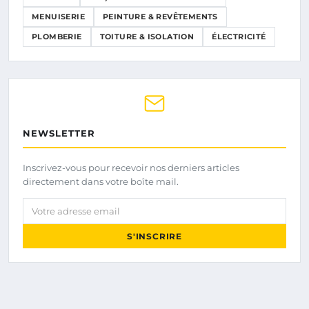
MENUISERIE
PEINTURE & REVÊTEMENTS
PLOMBERIE
TOITURE & ISOLATION
ÉLECTRICITÉ
NEWSLETTER
Inscrivez-vous pour recevoir nos derniers articles
directement dans votre boîte mail.
Votre adresse email
S'INSCRIRE