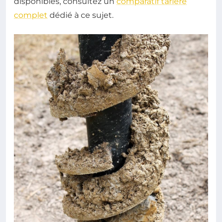
disponibles, consultez un
comparatif tarière
complet
dédié à ce sujet.