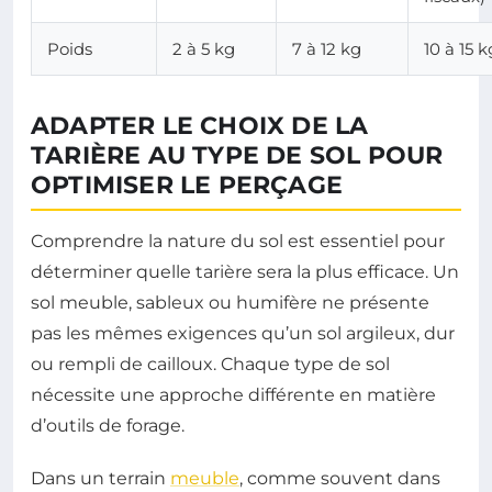
Poids
2 à 5 kg
7 à 12 kg
10 à 15 k
ADAPTER LE CHOIX DE LA
TARIÈRE AU TYPE DE SOL POUR
OPTIMISER LE PERÇAGE
Comprendre la nature du sol est essentiel pour
déterminer quelle tarière sera la plus efficace. Un
sol meuble, sableux ou humifère ne présente
pas les mêmes exigences qu’un sol argileux, dur
ou rempli de cailloux. Chaque type de sol
nécessite une approche différente en matière
d’outils de forage.
Dans un terrain
meuble
, comme souvent dans