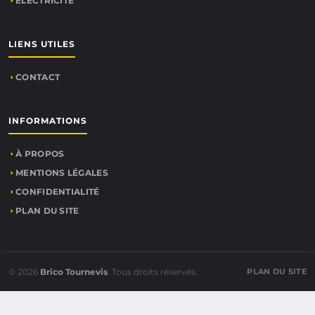
ÉLECTRICITÉ
LIENS UTILES
CONTACT
INFORMATIONS
À PROPOS
MENTIONS LÉGALES
CONFIDENTIALITÉ
PLAN DU SITE
© 2026
Brico Tournevis
. Tous droits réservés.
PLAN DU SITE