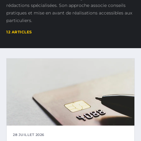
rédactions spécialisées. Son approche associe conseils
pratiques et mise en avant de réalisations accessibles aux
particuliers.
12 ARTICLES
28 JUILLET 2026