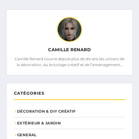
CAMILLE RENARD
Camille Renard couvre depuis plus de dix ans les univers de
la décoration, du bricolage créatif et de l’aménagement…
CATÉGORIES
DÉCORATION & DIY CRÉATIF
EXTÉRIEUR & JARDIN
GENERAL