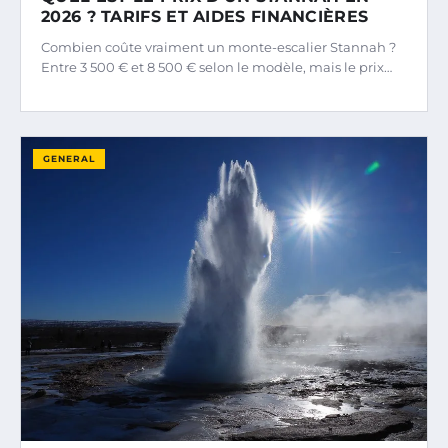
2026 ? TARIFS ET AIDES FINANCIÈRES
Combien coûte vraiment un monte-escalier Stannah ?
Entre 3 500 € et 8 500 € selon le modèle, mais le prix…
GENERAL