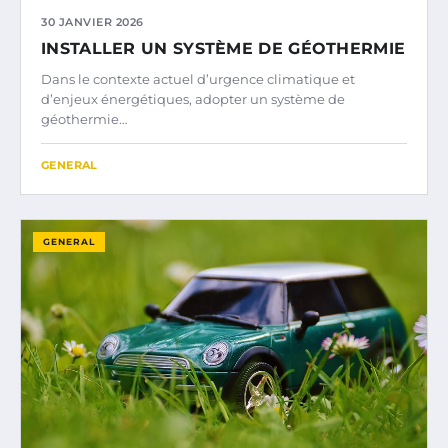
30 JANVIER 2026
INSTALLER UN SYSTÈME DE GÉOTHERMIE
Dans le contexte actuel d’urgence climatique et
d’enjeux énergétiques, adopter un système de
géothermie…
GENERAL
GENERAL