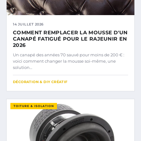
14 JUILLET 2026
COMMENT REMPLACER LA MOUSSE D'UN
CANAPÉ FATIGUÉ POUR LE RAJEUNIR EN
2026
Un canapé des années 70 sauvé pour moins de 200 € :
voici comment changer la mousse soi-même, une
solution…
DÉCORATION & DIY CRÉATIF
TOITURE & ISOLATION