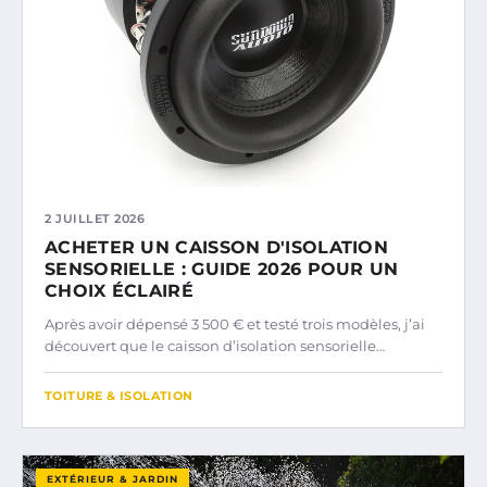
2 JUILLET 2026
ACHETER UN CAISSON D'ISOLATION
SENSORIELLE : GUIDE 2026 POUR UN
CHOIX ÉCLAIRÉ
Après avoir dépensé 3 500 € et testé trois modèles, j’ai
découvert que le caisson d’isolation sensorielle…
TOITURE & ISOLATION
EXTÉRIEUR & JARDIN