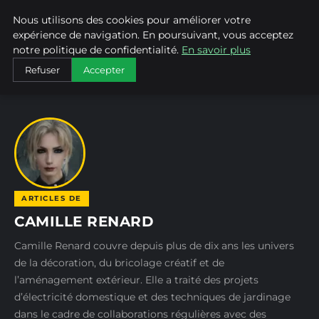
Nous utilisons des cookies pour améliorer votre
BRICO TOURNEVIS
expérience de navigation. En poursuivant, vous acceptez
notre politique de confidentialité.
En savoir plus
ACCUEIL
AUTEURS
CAMILLE RENARD
Refuser
Accepter
ARTICLES DE
CAMILLE RENARD
Camille Renard couvre depuis plus de dix ans les univers
de la décoration, du bricolage créatif et de
l’aménagement extérieur. Elle a traité des projets
d’électricité domestique et des techniques de jardinage
dans le cadre de collaborations régulières avec des