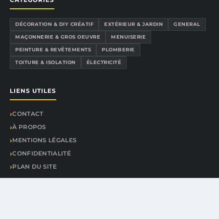
DÉCORATION & DIY CRÉATIF
EXTÉRIEUR & JARDIN
GENERAL
MAÇONNERIE & GROS OEUVRE
MENUISERIE
PEINTURE & REVÊTEMENTS
PLOMBERIE
TOITURE & ISOLATION
ÉLECTRICITÉ
LIENS UTILES
CONTACT
À PROPOS
MENTIONS LÉGALES
CONFIDENTIALITÉ
PLAN DU SITE
© 2026 Brico Tournevis. Tous droits réservés