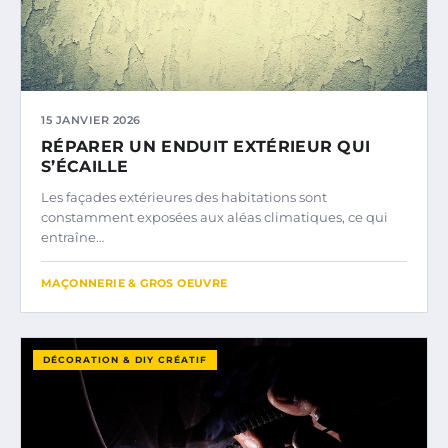
15 JANVIER 2026
RÉPARER UN ENDUIT EXTÉRIEUR QUI
S’ÉCAILLE
Les façades extérieures des habitations sont
constamment exposées aux aléas climatiques, ce qui
entraîne…
MAÇONNERIE & GROS OEUVRE
DÉCORATION & DIY CRÉATIF