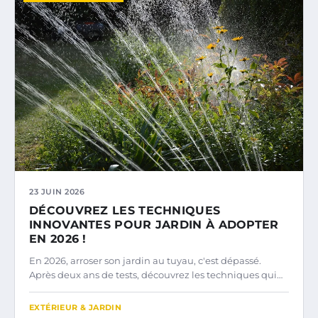
23 JUIN 2026
DÉCOUVREZ LES TECHNIQUES
INNOVANTES POUR JARDIN À ADOPTER
EN 2026 !
En 2026, arroser son jardin au tuyau, c'est dépassé.
Après deux ans de tests, découvrez les techniques qui…
EXTÉRIEUR & JARDIN