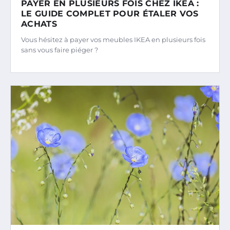
PAYER EN PLUSIEURS FOIS CHEZ IKEA :
LE GUIDE COMPLET POUR ÉTALER VOS
ACHATS
Vous hésitez à payer vos meubles IKEA en plusieurs fois
sans vous faire piéger ?