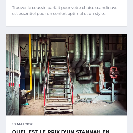
Trouver le coussin parfait pour votre chaise scandinave
est essentiel pour un confort optimal et un style…
18 MAI 2026
QUEL EST LE PRIX D'UN STANNAH EN