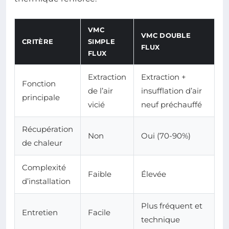
VMC
VMC DOUBLE
CRITÈRE
SIMPLE
FLUX
FLUX
Extraction
Extraction +
Fonction
de l’air
insufflation d’air
principale
vicié
neuf préchauffé
Récupération
Non
Oui (70-90%)
de chaleur
Complexité
Faible
Élevée
d’installation
Plus fréquent et
Entretien
Facile
technique