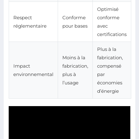
Optimisé
Respect
Conforme
conforme
réglementaire
pour bases
avec
certifications
Plus à la
Moins à la
fabrication,
Impact
fabrication,
compensé
environnemental
plus à
par
l’usage
économies
d’énergie