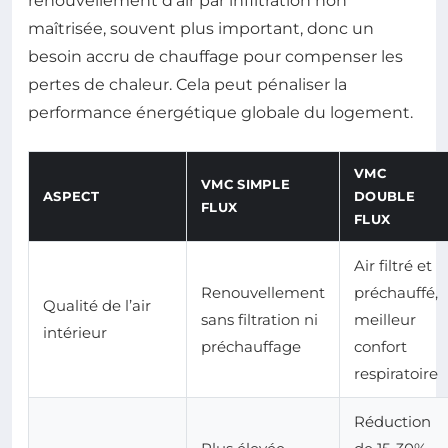
renouvellement d’air par infiltration non
maîtrisée, souvent plus important, donc un
besoin accru de chauffage pour compenser les
pertes de chaleur. Cela peut pénaliser la
performance énergétique globale du logement.
VMC
VMC SIMPLE
ASPECT
DOUBLE
FLUX
FLUX
Air filtré et
Renouvellement
préchauffé,
Qualité de l’air
sans filtration ni
meilleur
intérieur
préchauffage
confort
respiratoire
Réduction